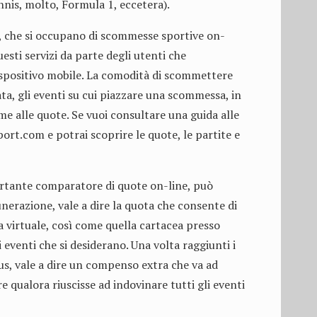
ennis, molto, Formula 1, eccetera).
, che si occupano di scommesse sportive on-
sti servizi da parte degli utenti che
dispositivo mobile. La comodità di scommettere
ta, gli eventi su cui piazzare una scommessa, in
me alle quote. Se vuoi consultare una guida alle
t.com e potrai scoprire le quote, le partite e
ortante comparatore di quote on-line, può
unerazione, vale a dire la quota che consente di
a virtuale, così come quella cartacea presso
i eventi che si desiderano. Una volta raggiunti i
nus, vale a dire un compenso extra che va ad
qualora riuscisse ad indovinare tutti gli eventi