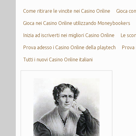
Come ritirare le vincite nei Casino Online
Gioca con
Gioca nei Casino Online utilizzando Moneybookers
Inizia ad iscriverti nei migliori Casino Online
Le scom
Prova adesso i Casino Online della playtech
Prova 
Tutti i nuovi Casino Online italiani