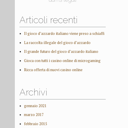
Articoli recenti
Il gioco d’azzardo italiano viene preso a schiaffi
La raccolta illegale del gioco d’azzardo
Il grande futuro del gioco d’azzardo italiano
Gioca con tutti i casino online di microgaming
Ricca offerta di nuovi casino online
Archivi
gennaio 2021
marzo 2017
febbraio 2015