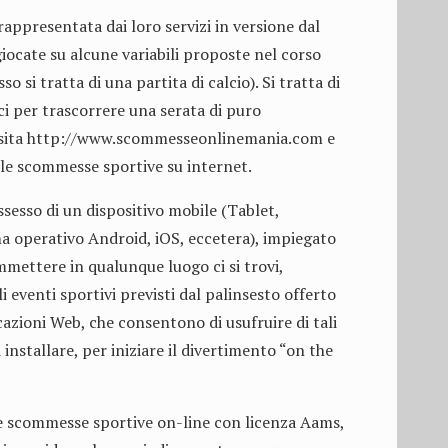
appresentata dai loro servizi in versione dal
iocate su alcune variabili proposte nel corso
si tratta di una partita di calcio). Si tratta di
i per trascorrere una serata di puro
visita http://www.scommesseonlinemania.com e
elle scommesse sportive su internet.
sesso di un dispositivo mobile (Tablet,
ma operativo Android, iOS, eccetera), impiegato
mmettere in qualunque luogo ci si trovi,
i eventi sportivi previsti dal palinsesto offerto
azioni Web, che consentono di usufruire di tali
installare, per iniziare il divertimento “on the
e scommesse sportive on-line con licenza Aams,