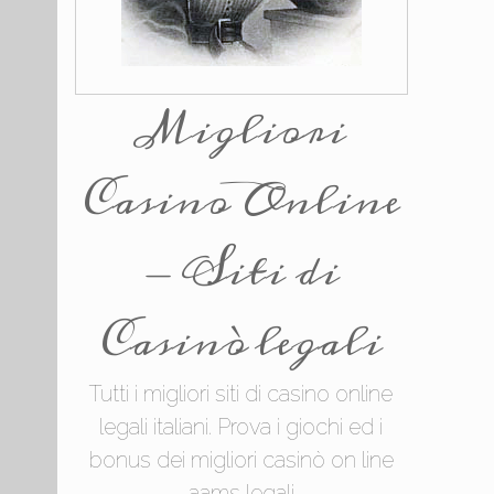
Migliori
Casino Online
- Siti di
Casinò legali
Tutti i migliori siti di casino online
legali italiani. Prova i giochi ed i
bonus dei migliori casinò on line
aams legali