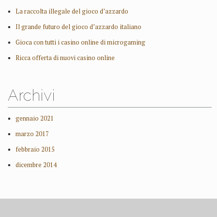
La raccolta illegale del gioco d’azzardo
Il grande futuro del gioco d’azzardo italiano
Gioca con tutti i casino online di microgaming
Ricca offerta di nuovi casino online
Archivi
gennaio 2021
marzo 2017
febbraio 2015
dicembre 2014