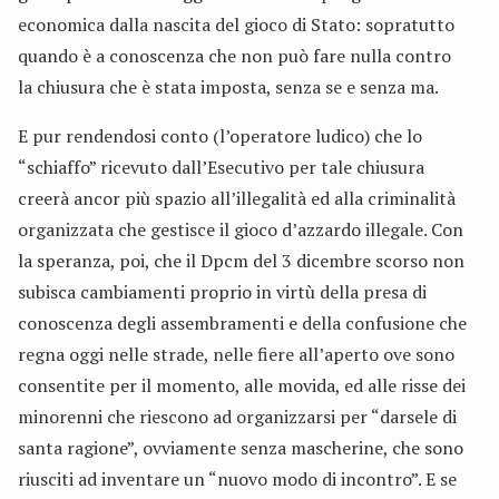
economica dalla nascita del gioco di Stato: sopratutto
quando è a conoscenza che non può fare nulla contro
la chiusura che è stata imposta, senza se e senza ma.
E pur rendendosi conto (l’operatore ludico) che lo
“schiaffo” ricevuto dall’Esecutivo per tale chiusura
creerà ancor più spazio all’illegalità ed alla criminalità
organizzata che gestisce il gioco d’azzardo illegale. Con
la speranza, poi, che il Dpcm del 3 dicembre scorso non
subisca cambiamenti proprio in virtù della presa di
conoscenza degli assembramenti e della confusione che
regna oggi nelle strade, nelle fiere all’aperto ove sono
consentite per il momento, alle movida, ed alle risse dei
minorenni che riescono ad organizzarsi per “darsele di
santa ragione”, ovviamente senza mascherine, che sono
riusciti ad inventare un “nuovo modo di incontro”. E se