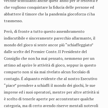
vetrine scintillanti anche quest’anno per le festività e
che vogliono conquistare la fiducia delle persone ed
abbattere il timore che la pandemìa giocoforza ci ha
trasmesso.
Però, di fronte a tutto questo assembramento
indiscutibile e sinceramente parecchio allarmante, il
mondo del gioco si sente ancor più “schiaffeggiato”
dalle scelte del Premier Conte. Il Presidente del
Consiglio che non ha mai pensato, nemmeno per un
attimo ad aprire le attività di gioco, seppur in questo
comparto non si sia mai rivelato alcun focolaio di
contagio. É alquanto evidente che al nostro Esecutivo
“piace” prendere a schiaffi il mondo dei giochi, le sue
imprese ed i suoi operatori, mentre per altre attività si
è scelto di tenerle aperte per accontentare qualche
categoria, ma di certo avendo riserve mentali notevoli