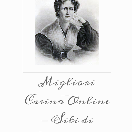
Migliori
Casino Online
- Siti di