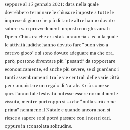
seppure al 15 gennaio 2021: data nella quale
dovrebbero terminare le chiusure imposte a tutte le
imprese di gioco che più di tante altre hanno dovuto
subire i vari provvedimenti imposti con gli svariati
Dpcm. Chiusura che era stata annunciata ed alla quale
le attività ludiche hanno dovuto fare “buon viso a
cattivo gioco” e si sono dovute adeguare ma che ora,
però, possono diventare più “pesanti” da sopportare
economicamente, ed anche più severe, se si guardano i
tanti assembramenti tra le vie centrali delle varie città
per conquistare un regalo di Natale. E ciò come se
quest’anno tale festività potesse essere normalmente
vissuta, mentre purtroppo si sa che “nulla sarà come
prima” nemmeno il Natale e quando ancora non si
riesce a sapere se si potrà passare con i nostri cari,
oppure in sconsolata solitudine.