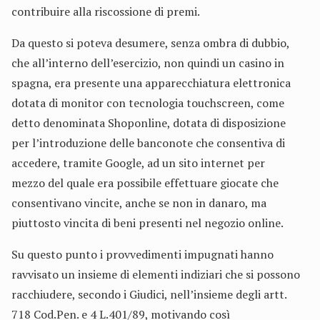
contribuire alla riscossione di premi.
Da questo si poteva desumere, senza ombra di dubbio,
che all’interno dell’esercizio, non quindi un casino in
spagna, era presente una apparecchiatura elettronica
dotata di monitor con tecnologia touchscreen, come
detto denominata Shoponline, dotata di disposizione
per l’introduzione delle banconote che consentiva di
accedere, tramite Google, ad un sito internet per
mezzo del quale era possibile effettuare giocate che
consentivano vincite, anche se non in danaro, ma
piuttosto vincita di beni presenti nel negozio online.
Su questo punto i provvedimenti impugnati hanno
ravvisato un insieme di elementi indiziari che si possono
racchiudere, secondo i Giudici, nell’insieme degli artt.
718 Cod.Pen. e 4 L.401/89, motivando così