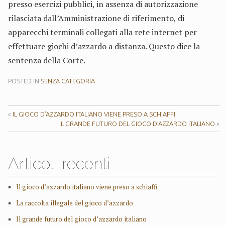
presso esercizi pubblici, in assenza di autorizzazione
rilasciata dall’Amministrazione di riferimento, di
apparecchi terminali collegati alla rete internet per
effettuare giochi d’azzardo a distanza. Questo dice la
sentenza della Corte.
POSTED IN
SENZA CATEGORIA
«
IL GIOCO D’AZZARDO ITALIANO VIENE PRESO A SCHIAFFI
IL GRANDE FUTURO DEL GIOCO D’AZZARDO ITALIANO
»
Articoli recenti
Il gioco d’azzardo italiano viene preso a schiaffi
La raccolta illegale del gioco d’azzardo
Il grande futuro del gioco d’azzardo italiano