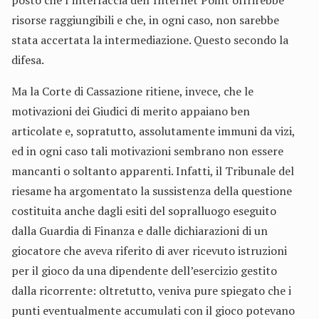
posto che l’interfaccia dell’Internet Point offrirebbe
risorse raggiungibili e che, in ogni caso, non sarebbe
stata accertata la intermediazione. Questo secondo la
difesa.
Ma la Corte di Cassazione ritiene, invece, che le
motivazioni dei Giudici di merito appaiano ben
articolate e, sopratutto, assolutamente immuni da vizi,
ed in ogni caso tali motivazioni sembrano non essere
mancanti o soltanto apparenti. Infatti, il Tribunale del
riesame ha argomentato la sussistenza della questione
costituita anche dagli esiti del sopralluogo eseguito
dalla Guardia di Finanza e dalle dichiarazioni di un
giocatore che aveva riferito di aver ricevuto istruzioni
per il gioco da una dipendente dell’esercizio gestito
dalla ricorrente: oltretutto, veniva pure spiegato che i
punti eventualmente accumulati con il gioco potevano