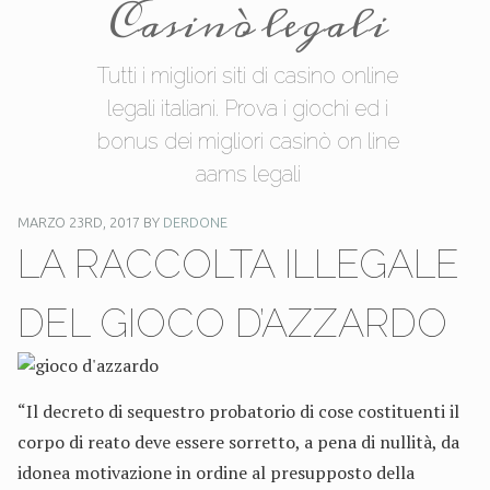
Casinò legali
Tutti i migliori siti di casino online
legali italiani. Prova i giochi ed i
bonus dei migliori casinò on line
aams legali
MARZO 23RD, 2017 BY
DERDONE
LA RACCOLTA ILLEGALE
DEL GIOCO D’AZZARDO
“Il decreto di sequestro probatorio di cose costituenti il
corpo di reato deve essere sorretto, a pena di nullità, da
idonea motivazione in ordine al presupposto della