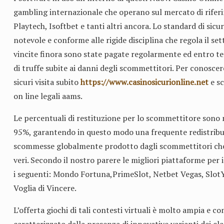
gambling internazionale che operano sul mercato di rife
Playtech, Isoftbet e tanti altri ancora. Lo standard di si
notevole e conforme alle rigide disciplina che regola il se
vincite finora sono state pagate regolarmente ed entro te
di truffe subite ai danni degli scommettitori. Per conoscer
sicuri visita subito
https://www.casinosicurionline.net
e sc
on line legali aams.
Le percentuali di restituzione per lo scommettitore sono m
95%, garantendo in questo modo una frequente redistribuz
scommesse globalmente prodotto dagli scommettitori che
veri. Secondo il nostro parere le migliori piattaforme per
i seguenti: Mondo Fortuna,PrimeSlot, Netbet Vegas, SlotYe
Voglia di Vincere.
L’offerta giochi di tali contesti virtuali è molto ampia e 