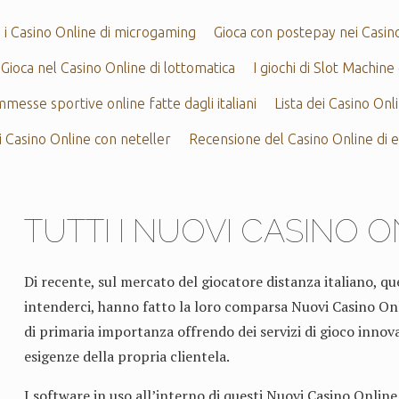
 i Casino Online di microgaming
Gioca con postepay nei Casin
Gioca nel Casino Online di lottomatica
I giochi di Slot Machine 
messe sportive online fatte dagli italiani
Lista dei Casino Onl
i Casino Online con neteller
Recensione del Casino Online di 
TUTTI I NUOVI CASINO ON
Di recente, sul mercato del giocatore distanza italiano, q
intenderci, hanno fatto la loro comparsa Nuovi Casino Onlin
di primaria importanza offrendo dei servizi di gioco innovat
esigenze della propria clientela.
I software in uso all’interno di questi Nuovi Casino Onlin